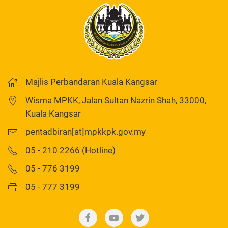
Majlis Perbandaran Kuala Kangsar
Wisma MPKK, Jalan Sultan Nazrin Shah, 33000,
Kuala Kangsar
pentadbiran[at]mpkkpk.gov.my
05 - 210 2266 (Hotline)
05 - 776 3199
05 - 777 3199