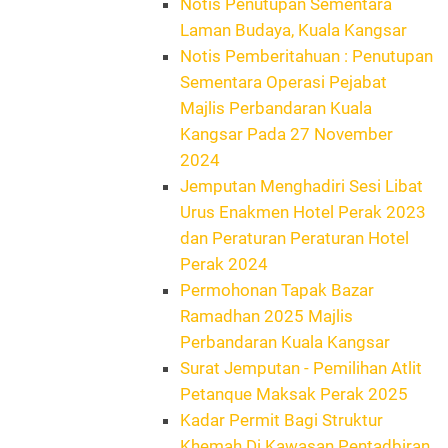
Notis Penutupan Sementara
Laman Budaya, Kuala Kangsar
Notis Pemberitahuan : Penutupan
Sementara Operasi Pejabat
Majlis Perbandaran Kuala
Kangsar Pada 27 November
2024
Jemputan Menghadiri Sesi Libat
Urus Enakmen Hotel Perak 2023
dan Peraturan Peraturan Hotel
Perak 2024
Permohonan Tapak Bazar
Ramadhan 2025 Majlis
Perbandaran Kuala Kangsar
Surat Jemputan - Pemilihan Atlit
Petanque Maksak Perak 2025
Kadar Permit Bagi Struktur
Khemah Di Kawasan Pentadbiran