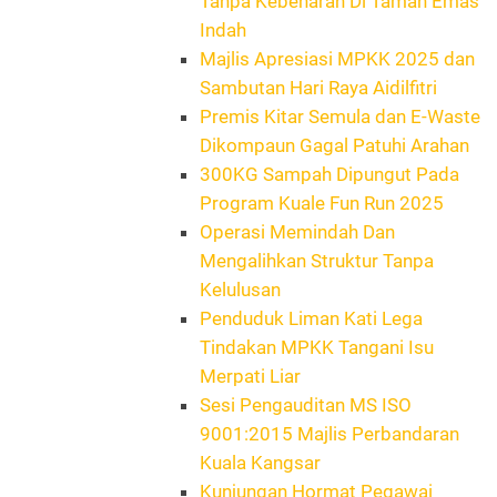
Tanpa Kebenaran Di Taman Emas
Indah
Majlis Apresiasi MPKK 2025 dan
Sambutan Hari Raya Aidilfitri
Premis Kitar Semula dan E-Waste
Dikompaun Gagal Patuhi Arahan
300KG Sampah Dipungut Pada
Program Kuale Fun Run 2025
Operasi Memindah Dan
Mengalihkan Struktur Tanpa
Kelulusan
Penduduk Liman Kati Lega
Tindakan MPKK Tangani Isu
Merpati Liar
Sesi Pengauditan MS ISO
9001:2015 Majlis Perbandaran
Kuala Kangsar
Kunjungan Hormat Pegawai