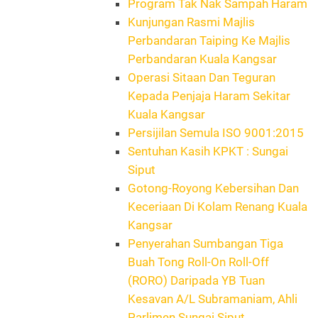
Program Tak Nak Sampah Haram
Kunjungan Rasmi Majlis
Perbandaran Taiping Ke Majlis
Perbandaran Kuala Kangsar
Operasi Sitaan Dan Teguran
Kepada Penjaja Haram Sekitar
Kuala Kangsar
Persijilan Semula ISO 9001:2015
Sentuhan Kasih KPKT : Sungai
Siput
Gotong-Royong Kebersihan Dan
Keceriaan Di Kolam Renang Kuala
Kangsar
Penyerahan Sumbangan Tiga
Buah Tong Roll-On Roll-Off
(RORO) Daripada YB Tuan
Kesavan A/L Subramaniam, Ahli
Parlimen Sungai Siput