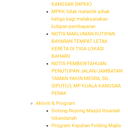
KANGSAR (MPKK)
MPKK tidak melantik pihak
ketiga bagi melaksanakan
kutipan pembayaran
NOTIS MAKLUMAN KUTIPAN
BAYARAN TEMPAT LETAK
KERETA DI TIGA LOKASI
BAHARU
NOTIS PEMBERITAHUAN :
PENUTUPAN JALAN/JAMBATAN
TAMAN YAKIN MESRA, SG.
SIPUT(U), MP KUALA KANGSAR,
PERAK
Aktiviti & Program
Gotong Royong Masjid Ihsaniah
Iskandariah
Program Kayuhan Folding Majlis