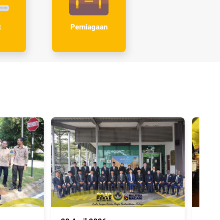
t
Perniagaan