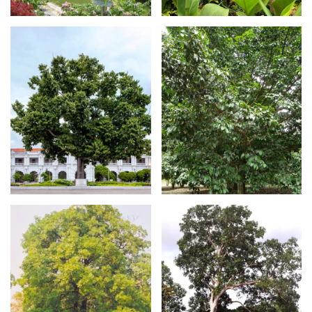
Maklumat
Maklumat
Lanjut
Lanjut
Maklumat
Maklumat