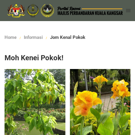
Home
Informasi
Jom Kenal Pokok
Moh Kenei Pokok!
Maklumat
Maklumat
Lanjut
Lanjut