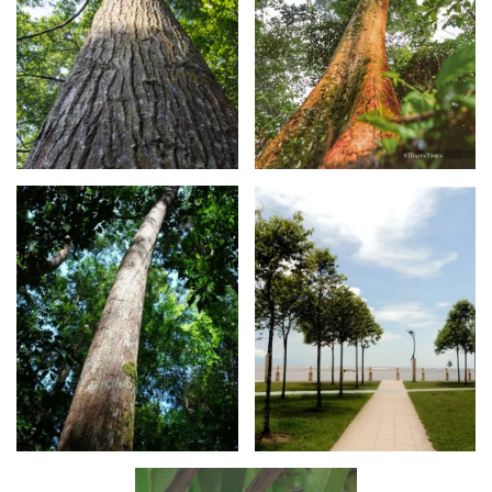
Maklumat
Maklumat
Lanjut
Lanjut
Maklumat
Maklumat
Lanjut
Lanjut