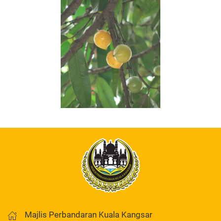
Maklumat
Lanjut
Majlis Perbandaran Kuala Kangsar