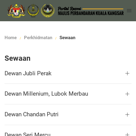
Home
Perkhidmatan
Sewaan
Sewaan
Dewan Jubli Perak
Dewan Millenium, Lubok Merbau
Dewan Chandan Putri
Dewan Seri Mercu