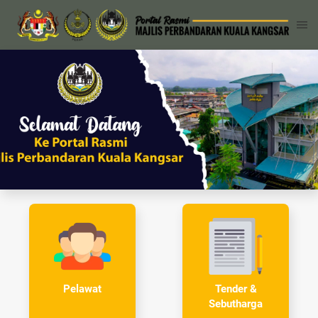
Tender &
Pelawat
Sebutharga