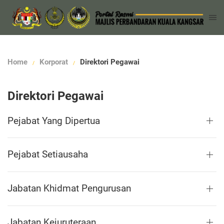
Home
Korporat
Direktori Pegawai
Direktori Pegawai
Pejabat Yang Dipertua
Pejabat Setiausaha
Jabatan Khidmat Pengurusan
Jabatan Kejuruteraan