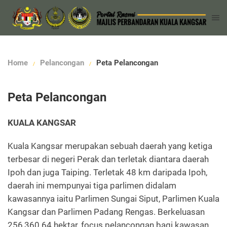
Home
Pelancongan
Peta Pelancongan
Peta Pelancongan
KUALA KANGSAR
Kuala Kangsar merupakan sebuah daerah yang ketiga
terbesar di negeri Perak dan terletak diantara daerah
Ipoh dan juga Taiping. Terletak 48 km daripada Ipoh,
daerah ini mempunyai tiga parlimen didalam
kawasannya iaitu Parlimen Sungai Siput, Parlimen Kuala
Kangsar dan Parlimen Padang Rengas. Berkeluasan
256,360.64 hektar, focus pelancongan bagi kawasan