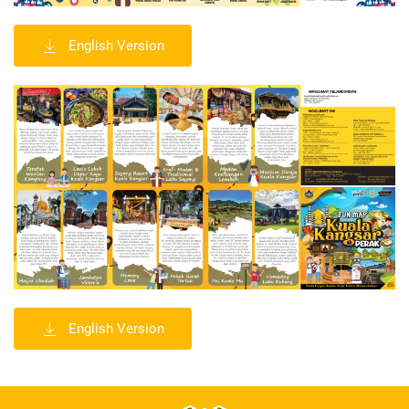
English Version
English Version