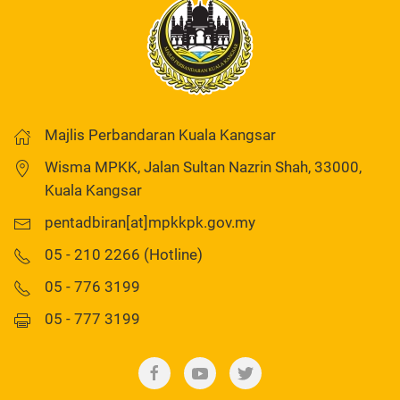
Majlis Perbandaran Kuala Kangsar
Wisma MPKK, Jalan Sultan Nazrin Shah, 33000,
Kuala Kangsar
pentadbiran[at]mpkkpk.gov.my
05 - 210 2266 (Hotline)
05 - 776 3199
05 - 777 3199