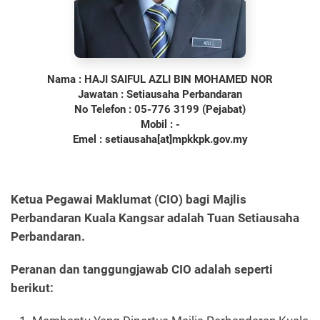
Nama : HAJI SAIFUL AZLI BIN MOHAMED NOR
Jawatan : Setiausaha Perbandaran
No Telefon : 05-776 3199 (Pejabat)
Mobil : -
Emel : setiausaha[at]mpkkpk.gov.my
Ketua Pegawai Maklumat (CIO) bagi Majlis
Perbandaran Kuala Kangsar adalah Tuan Setiausaha
Perbandaran.
Peranan dan tanggungjawab CIO adalah seperti
berikut: