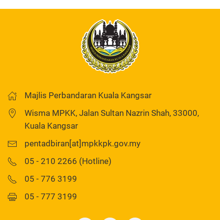
Majlis Perbandaran Kuala Kangsar
Wisma MPKK, Jalan Sultan Nazrin Shah, 33000,
Kuala Kangsar
pentadbiran[at]mpkkpk.gov.my
05 - 210 2266 (Hotline)
05 - 776 3199
05 - 777 3199