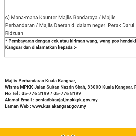
c) Mana-mana Kaunter Majlis Bandaraya / Majlis
Perbandaran / Majlis Daerah di dalam negeri Perak Darul
Ridzuan
* Pembayaran dengan cek atau kiriman wang, wang pos hendakla
Kangsar dan dialamatkan kepada :-
Majlis Perbandaran Kuala Kangsar
,
Wisma MPKK Jalan Sultan Nazrin Shah, 33000 Kuala Kangsar, 
No Tel :
05-776 3199 / 05-776 8199
Alamat Email :
pentadbiran[at]mpkkpk.gov.my
Laman Web :
www.kualakangsar.gov.my