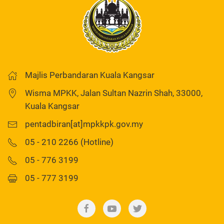
Majlis Perbandaran Kuala Kangsar
Wisma MPKK, Jalan Sultan Nazrin Shah, 33000,
Kuala Kangsar
pentadbiran[at]mpkkpk.gov.my
05 - 210 2266 (Hotline)
05 - 776 3199
05 - 777 3199